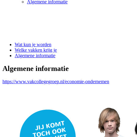
Algemene informatie
Wat kun je worden
Welke vakken krijg je
Algemene informatie
Algemene informatie
https://www.vakcollegegroep.nl/economie-ondernemen