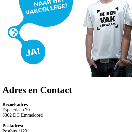
Adres en Contact
Bezoekadres
Espelerlaan 70
8302 DC Emmeloord
Postadres:
Postbus 1129