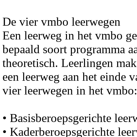
De vier vmbo leerwegen
Een leerweg in het vmbo ge
bepaald soort programma aan
theoretisch. Leerlingen mak
een leerweg aan het einde va
vier leerwegen in het vmbo
• Basisberoepsgerichte lee
• Kaderberoepsgerichte le