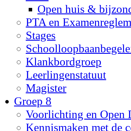
Open huis & bijzon
PTA en Examenreglem
Stages
Schoolloopbaanbegele
Klankbordgroep
Leerlingenstatuut
Magister
Groep 8
Voorlichting en Open
Kennismaken met de c