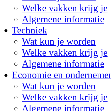
Welke vakken krijg je
Algemene informatie
Techniek
Wat kun je worden
Welke vakken krijg je
Algemene informatie
Economie en onderneme
Wat kun je worden
Welke vakken krijg je
Algemene informatie