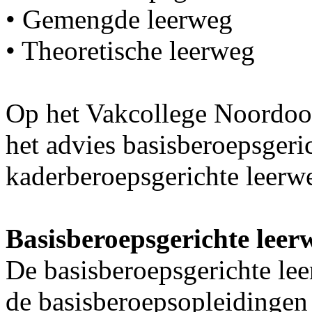
• Gemengde leerweg
• Theoretische leerweg
Op het Vakcollege Noordoos
het advies basisberoepsgeri
kaderberoepsgerichte leerw
Basisberoepsgerichte leer
De basisberoepsgerichte lee
de basisberoepsopleidingen