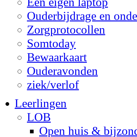
Een eigen laptop
Ouderbijdrage en onde
Zorgprotocollen
Somtoday
Bewaarkaart
Ouderavonden
ziek/verlof
Leerlingen
LOB
Open huis & bijzon