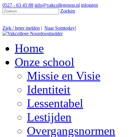
0527 - 63 45 88
info@vakcollegenop.nl
inloggen
Zoeken
Ziek / beter melden
|
Naar Somtoday!
Home
Onze school
Missie en Visie
Identiteit
Lessentabel
Lestijden
Overgangsnormen