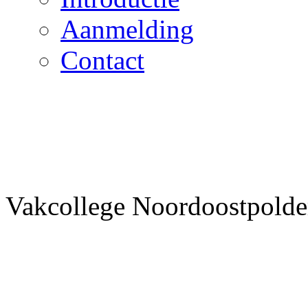
Aanmelding
Contact
Vakcollege Noordoostpolder