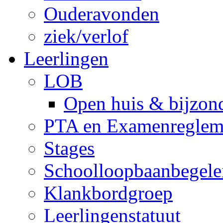
Ouderavonden
ziek/verlof
Leerlingen
LOB
Open huis & bijzon
PTA en Examenreglem
Stages
Schoolloopbaanbegele
Klankbordgroep
Leerlingenstatuut