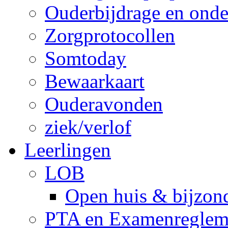
Ouderbijdrage en onde
Zorgprotocollen
Somtoday
Bewaarkaart
Ouderavonden
ziek/verlof
Leerlingen
LOB
Open huis & bijzon
PTA en Examenreglem