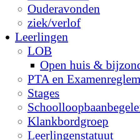
Ouderavonden
ziek/verlof
Leerlingen
LOB
Open huis & bijzon
PTA en Examenreglem
Stages
Schoolloopbaanbegele
Klankbordgroep
Leerlingenstatuut