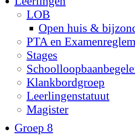
Leerlingen
LOB
Open huis & bijzon
PTA en Examenreglem
Stages
Schoolloopbaanbegele
Klankbordgroep
Leerlingenstatuut
Magister
Groep 8