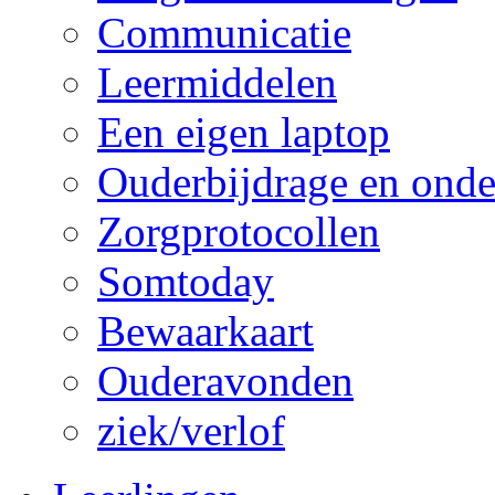
Communicatie
Leermiddelen
Een eigen laptop
Ouderbijdrage en onde
Zorgprotocollen
Somtoday
Bewaarkaart
Ouderavonden
ziek/verlof