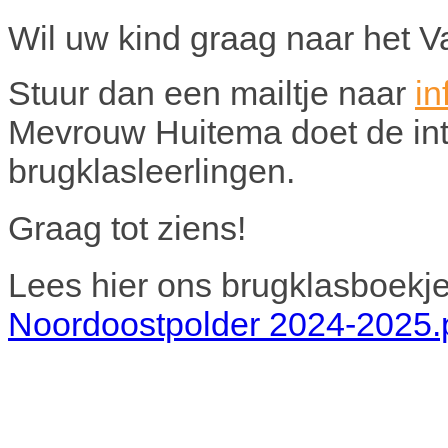
Wil uw kind graag naar het 
Stuur dan een mailtje naar
i
Mevrouw Huitema doet de in
brugklasleerlingen.
Graag tot ziens!
Lees hier ons brugklasboekj
Noordoostpolder 2024-2025.