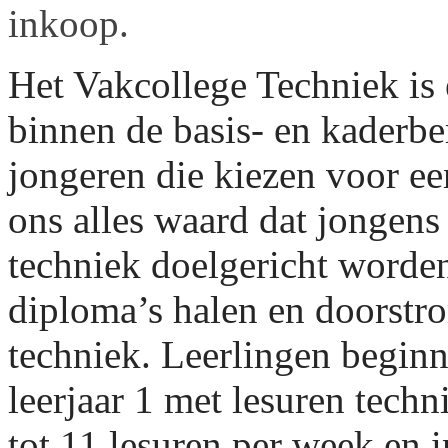
inkoop.
Het Vakcollege Techniek is
binnen de basis- en kaderb
jongeren die kiezen voor ee
ons alles waard dat jongens 
techniek doelgericht
worden
diploma’s halen en doorstr
techniek. Leerling
en beginn
leerjaar 1 met lesuren techn
tot 11 lesuren per week en i