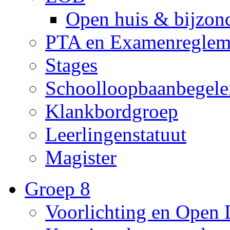
Open huis & bijzon
PTA en Examenreglem
Stages
Schoolloopbaanbegele
Klankbordgroep
Leerlingenstatuut
Magister
Groep 8
Voorlichting en Open