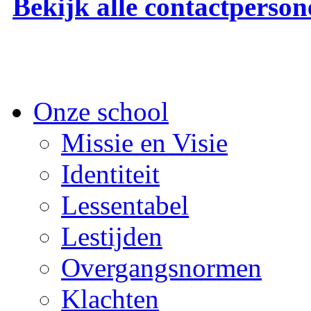
Bekijk alle contactperson
Onze school
Missie en Visie
Identiteit
Lessentabel
Lestijden
Overgangsnormen
Klachten