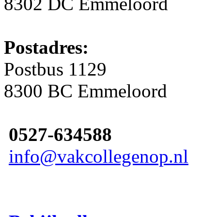
8302 DC Emmeloord
Postadres:
Postbus 1129
8300 BC Emmeloord
0527-634588
info@vakcollegenop.nl