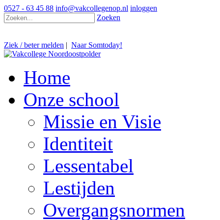
0527 - 63 45 88
info@vakcollegenop.nl
inloggen
Zoeken
Ziek / beter melden
|
Naar Somtoday!
Home
Onze school
Missie en Visie
Identiteit
Lessentabel
Lestijden
Overgangsnormen