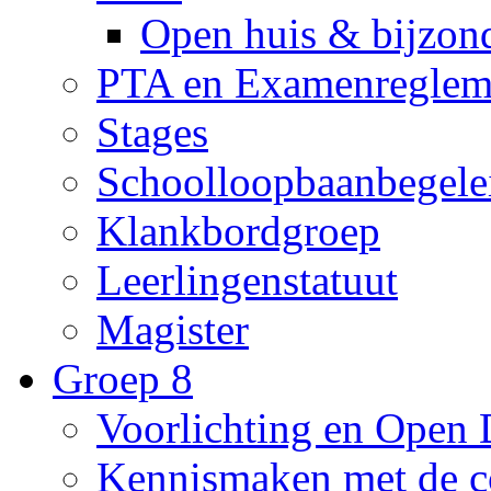
Open huis & bijzon
PTA en Examenreglem
Stages
Schoolloopbaanbegele
Klankbordgroep
Leerlingenstatuut
Magister
Groep 8
Voorlichting en Open
Kennismaken met de c