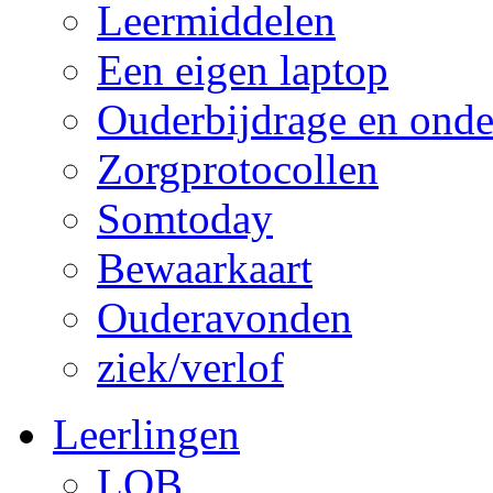
Leermiddelen
Een eigen laptop
Ouderbijdrage en onde
Zorgprotocollen
Somtoday
Bewaarkaart
Ouderavonden
ziek/verlof
Leerlingen
LOB