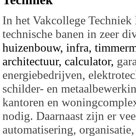
In het Vakcollege Techniek 
technische banen in zeer di
huizenbouw, infra, timmerm
architectuur, calculator,
gara
energiebedrijven, elektrote
schilder- en metaalbewerki
kantoren en woningcomplex
nodig. Daarnaast zijn er vee
automatisering, organisatie