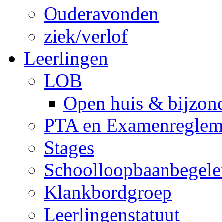
Ouderavonden
ziek/verlof
Leerlingen
LOB
Open huis & bijzon
PTA en Examenreglem
Stages
Schoolloopbaanbegele
Klankbordgroep
Leerlingenstatuut