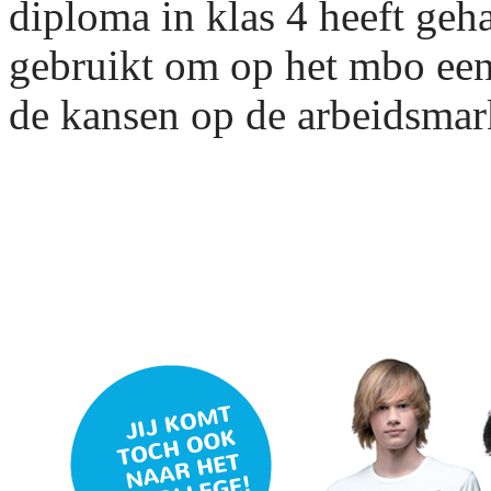
diploma in klas 4 heeft geh
gebruikt om op het mbo een
de kansen op de arbeidsmar